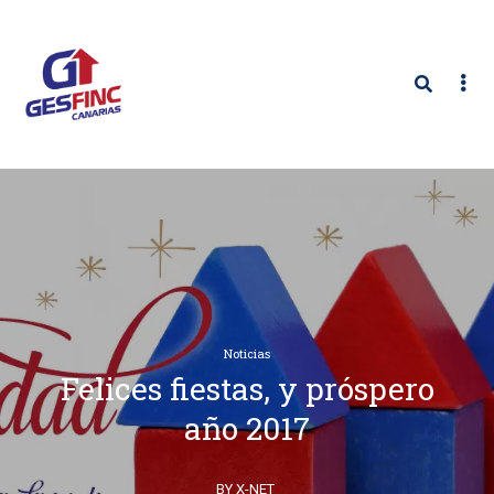
Noticias
Felices fiestas, y próspero
año 2017
BY X-NET