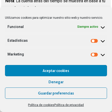
Nota
: La cuenta atrás del tiempo se muestra en base a tu
zona horaria local.
Utilizamos cookies para optimizar nuestro sitio web y nuestro servicio.
Meeting does not exist: 86278362048.
Funcional
Siempre activo
Estadísticas
Marketing
Aceptar cookies
Denegar
Guardar preferencias
Política de cookies
Política de privacidad